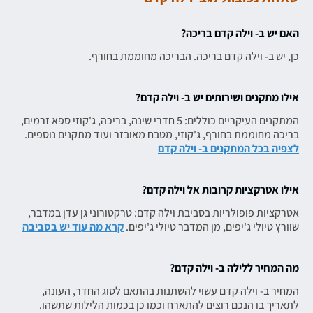
האם יש ב- וילה קדם בריכה?
כן, יש ב- וילה קדם בריכה. הבריכה מחוממת בחורף.
אילו מתקנים ושירותים יש ב- וילה קדם?
המתקנים העיקריים כוללים: 5 חדרי שינה, בריכה, ג'קוזי ספא זרמים,
בריכה מחוממת בחורף, ג'קוזי, מטבח מאובזר ועוד מתקנים נוספים.
לצפיה בכל המתקנים ב- וילה קדם
אילו אטרקציות קרובות אל וילה קדם?
אטרקציות פופולריות בסביבת וילה קדם: טרקטורוני גן עדן במדבר,
שוורץ טיולי ג'יפים, מן המדבר טיולי ג'יפים.
קרא מה עוד יש בסביבה
מה המחיר ללילה ב- וילה קדם?
המחיר ב- וילה קדם עשוי להשתנות בהתאם לסוג החדר, העונה,
לתאריך בו הנכם רוצים להתארח וכמו כן בכמות הלילות שתשהו.