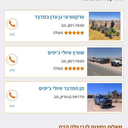
טרקטורוני גן עדן במדבר
מצפה רמון, נגב
מעולה
חייג
שוורץ טיולי ג'יפים
מצפה רמון, נגב
מעולה
חייג
מן המדבר טיולי ג'יפים
מדרשת בן-גוריון, נגב
חייג
שאלות נפוצות לגבי וילה קדם