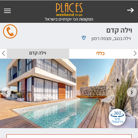
וילה קדם
וילה בנגב, מצפה רמון
וילה קדם
כללי
סיור
וירטואלי