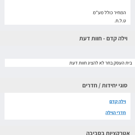
המחיר כולל מע"מ
ט.ל.ח.
וילה קדם - חוות דעת
בית העסק בחר לא להציג חוות דעת
סוגי יחידות / חדרים
וילה קדם
חדרי הוילה
אטרקציות בסביבה